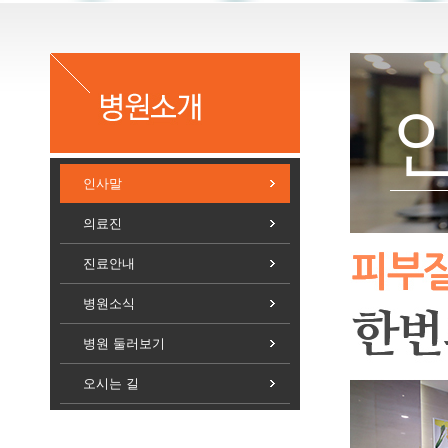
병원소개
인사말
의료진
진료안내
병원소식
병원 둘러보기
오시는 길