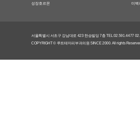
성장호르몬
미백
서울특별시 서초구 강남대로 423 한승빌딩 7층 TEL:02.591.4477 0
COPYRIGHT © 루트테마피부과의원 SINCE 2000.
All rights Reserve