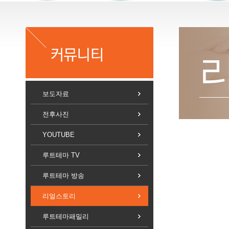
상담/예약
보도자료
전후사진
YOUTUBE
루트테마 TV
루트테마 방송
리얼스토리
루트테마패밀리