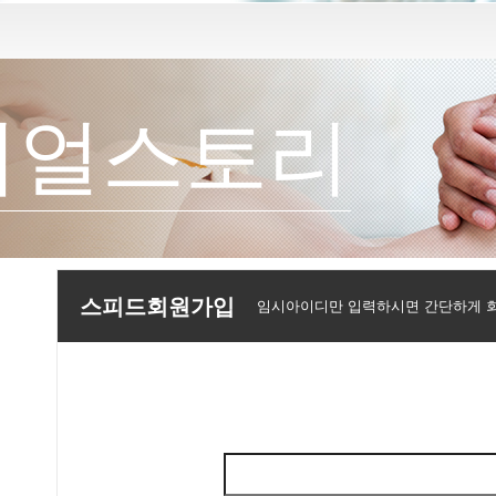
리얼스토리
스피드회원가입
임시아이디만 입력하시면 간단하게 회