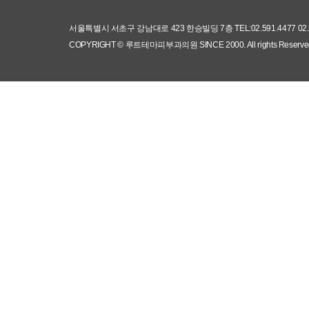
서울특별시 서초구 강남대로 423 한승빌딩 7층 TEL:02.591.4477 0
COPYRIGHT © 루트테마피부과의원 SINCE 2000.
All rights Reserve