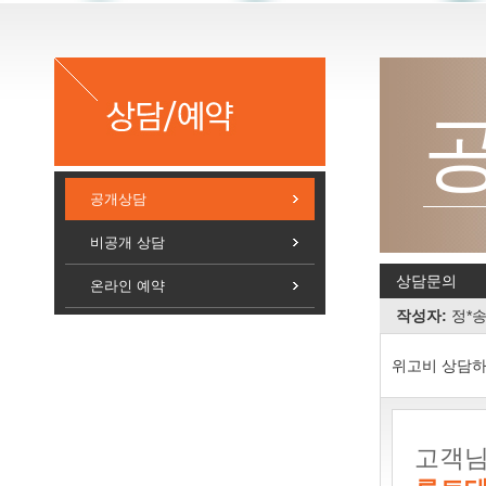
상담/예약
공개상담
비공개 상담
상담문의
온라인 예약
작성자:
정*
위고비 상담하
고객님