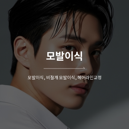
모발이식
모발이식, 비절개 모발이식, 헤어라인교정