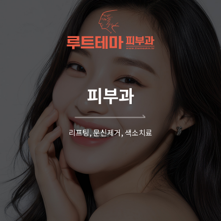
피부과
리프팅, 문신제거, 색소치료